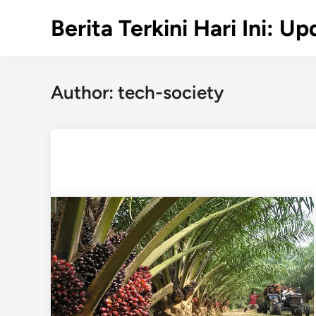
Skip
Berita Terkini Hari Ini: 
to
content
Author:
tech-society