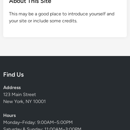
About This Site
This may be a good place to introduce yourself and
your site or include some credits.
Find Us
Address
123 Main Street
New York, NY 10001
Hours
Monday–Friday: 9:00AM–5:00PM
Saturday & Sunday: 11:00AM–3:00PM