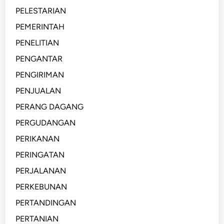
PELESTARIAN
i
n
PEMERINTAH
a
PENELITIAN
s
PENGANTAR
i
PENGIRIMAN
PENJUALAN
PERANG DAGANG
PERGUDANGAN
PERIKANAN
PERINGATAN
PERJALANAN
PERKEBUNAN
PERTANDINGAN
PERTANIAN