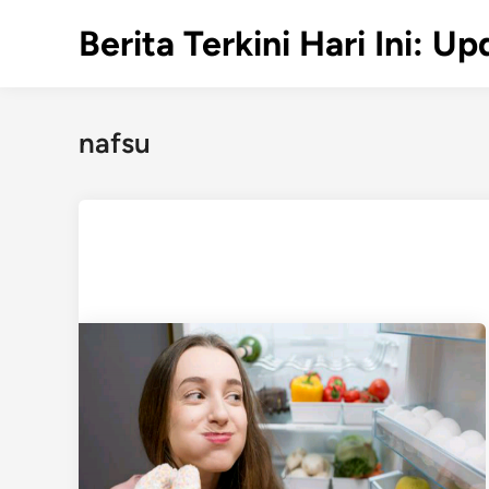
Skip
Berita Terkini Hari Ini: 
to
content
nafsu