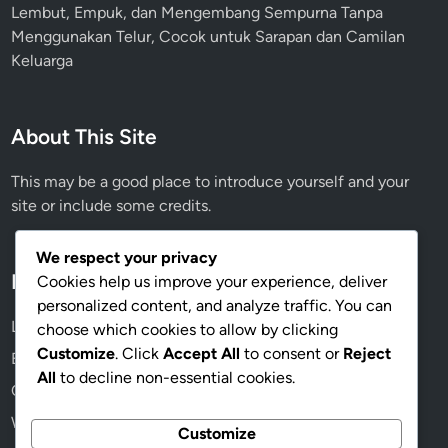
Lembut, Empuk, dan Mengembang Sempurna Tanpa
Menggunakan Telur, Cocok untuk Sarapan dan Camilan
Keluarga
About This Site
This may be a good place to introduce yourself and your
site or include some credits.
We respect your privacy
Meta
Cookies help us improve your experience, deliver
personalized content, and analyze traffic. You can
Log in
choose which cookies to allow by clicking
Customize
. Click
Accept All
to consent or
Reject
Entries feed
All
to decline non-essential cookies.
Comments feed
WordPress.org
Customize