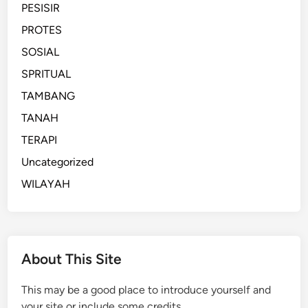
PESISIR
PROTES
SOSIAL
SPRITUAL
TAMBANG
TANAH
TERAPI
Uncategorized
WILAYAH
About This Site
This may be a good place to introduce yourself and
your site or include some credits.