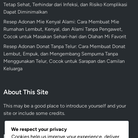
Tetap Sehat, Terhindar dari Infeksi, dan Risiko Komplikasi
Dapat Diminimalkan
Resep Adonan Mie Kenyal Alami: Cara Membuat Mie
Rumahan Lembut, Kenyal, dan Alami Tanpa Pengawet,
Cocok untuk Masakan Sehari-hari dan Olahan Mi Favorit
Resep Adonan Donat Tanpa Telur: Cara Membuat Donat
Lembut, Empuk, dan Mengembang Sempurna Tanpa
Menggunakan Telur, Cocok untuk Sarapan dan Camilan
Keluarga
About This Site
This may be a good place to introduce yourself and your
site or include some credits.
We respect your privacy
Meta
Cookies help us improve your experience, deliver