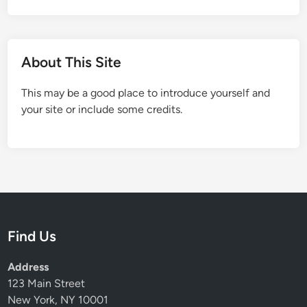
About This Site
This may be a good place to introduce yourself and
your site or include some credits.
Find Us
Address
123 Main Street
New York, NY 10001