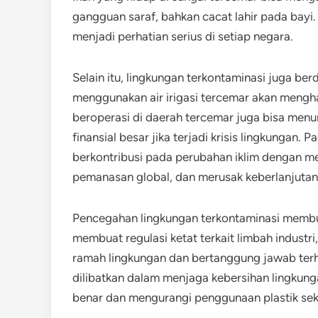
gangguan saraf, bahkan cacat lahir pada bayi.
menjadi perhatian serius di setiap negara.
Selain itu, lingkungan terkontaminasi juga b
menggunakan air irigasi tercemar akan mengha
beroperasi di daerah tercemar juga bisa menu
finansial besar jika terjadi krisis lingkungan. 
berkontribusi pada perubahan iklim dengan m
pemanasan global, dan merusak keberlanjutan
Pencegahan lingkungan terkontaminasi membu
membuat regulasi ketat terkait limbah indust
ramah lingkungan dan bertanggung jawab ter
dilibatkan dalam menjaga kebersihan lingkun
benar dan mengurangi penggunaan plastik seka