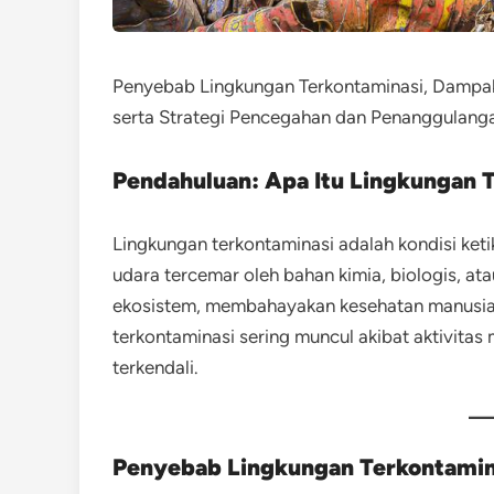
Penyebab Lingkungan Terkontaminasi, Dampak t
serta Strategi Pencegahan dan Penanggulang
Pendahuluan: Apa Itu Lingkungan 
Lingkungan terkontaminasi adalah kondisi ketik
udara tercemar oleh bahan kimia, biologis, at
ekosistem, membahayakan kesehatan manusia,
terkontaminasi sering muncul akibat aktivita
terkendali.
Penyebab Lingkungan Terkontamin