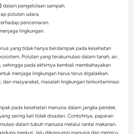
)
dalam pengelolaan sampah.
ap polutan udara.
terhadap pencemaran.
menjaga lingkungan.
erius yang tidak hanya berdampak pada kesehatan
osistem. Polutan yang terakumulasi dalam tanah, air,
, sehingga pada akhirnya kembali membahayakan
untuk menjaga lingkungan harus terus digalakkan.
i, dan masyarakat, masalah lingkungan terkontaminasi
ampak pada kesehatan manusia dalam jangka pendek,
ang sering kali tidak disadari. Contohnya, paparan
umulasi dalam tubuh manusia melalui rantai makanan.
gandung merkuri, lalu dikonsumsi manusia dan memicu