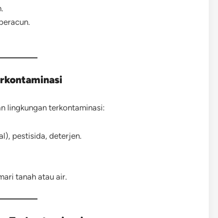
.
 beracun.
erkontaminasi
 lingkungan terkontaminasi:
l), pestisida, deterjen.
ari tanah atau air.