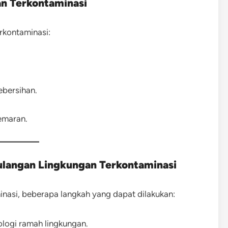
an Terkontaminasi
rkontaminasi:
ebersihan.
emaran.
ulangan Lingkungan Terkontaminasi
inasi, beberapa langkah yang dapat dilakukan:
logi ramah lingkungan.