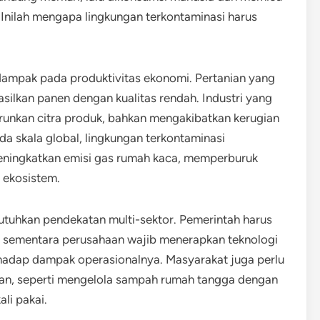
 Inilah mengapa lingkungan terkontaminasi harus
erdampak pada produktivitas ekonomi. Pertanian yang
silkan panen dengan kualitas rendah. Industri yang
runkan citra produk, bahkan mengakibatkan kerugian
Pada skala global, lingkungan terkontaminasi
eningkatkan emisi gas rumah kaca, memperburuk
 ekosistem.
tuhkan pendekatan multi-sektor. Pemerintah harus
ri, sementara perusahaan wajib menerapkan teknologi
hadap dampak operasionalnya. Masyarakat juga perlu
gan, seperti mengelola sampah rumah tangga dengan
li pakai.