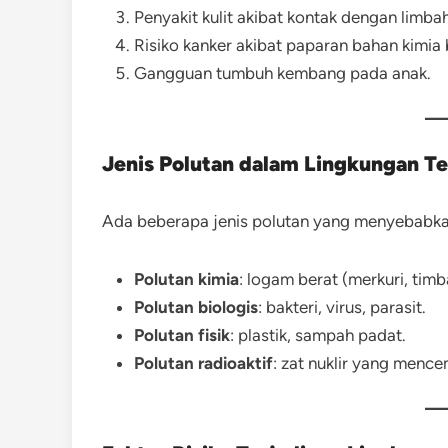
Penyakit kulit akibat kontak dengan limbah
Risiko kanker akibat paparan bahan kimia
Gangguan tumbuh kembang pada anak.
Jenis Polutan dalam Lingkungan T
Ada beberapa jenis polutan yang menyebabkan
Polutan kimia
: logam berat (merkuri, timba
Polutan biologis
: bakteri, virus, parasit.
Polutan fisik
: plastik, sampah padat.
Polutan radioaktif
: zat nuklir yang mencem