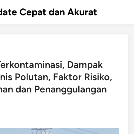
Update Cepat dan Akurat
erkontaminasi, Dampak
is Polutan, Faktor Risiko,
ahan dan Penanggulangan