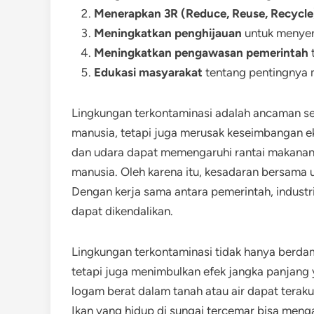
Menerapkan 3R (Reduce, Reuse, Recycle
Meningkatkan penghijauan
untuk menyer
Meningkatkan pengawasan pemerintah
Edukasi masyarakat
tentang pentingnya 
Lingkungan terkontaminasi adalah ancaman s
manusia, tetapi juga merusak keseimbangan ek
dan udara dapat memengaruhi rantai makanan
manusia. Oleh karena itu, kesadaran bersama 
Dengan kerja sama antara pemerintah, industr
dapat dikendalikan.
Lingkungan terkontaminasi tidak hanya berd
tetapi juga menimbulkan efek jangka panjang y
logam berat dalam tanah atau air dapat terak
Ikan yang hidup di sungai tercemar bisa men