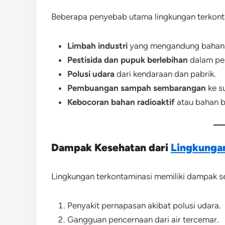
Beberapa penyebab utama lingkungan terkonta
Limbah industri
yang mengandung bahan 
Pestisida dan pupuk berlebihan
dalam per
Polusi udara
dari kendaraan dan pabrik.
Pembuangan sampah sembarangan
ke su
Kebocoran bahan radioaktif
atau bahan b
Dampak Kesehatan dari
Lingkunga
Lingkungan terkontaminasi memiliki dampak ser
Penyakit pernapasan akibat polusi udara.
Gangguan pencernaan dari air tercemar.