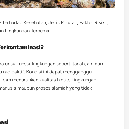
erhadap Kesehatan, Jenis Polutan, Faktor Risiko,
an Lingkungan Tercemar
Terkontaminasi?
a unsur-unsur lingkungan seperti tanah, air, dan
au radioaktif. Kondisi ini dapat mengganggu
 dan menurunkan kualitas hidup. Lingkungan
s manusia maupun proses alamiah yang tidak
asi