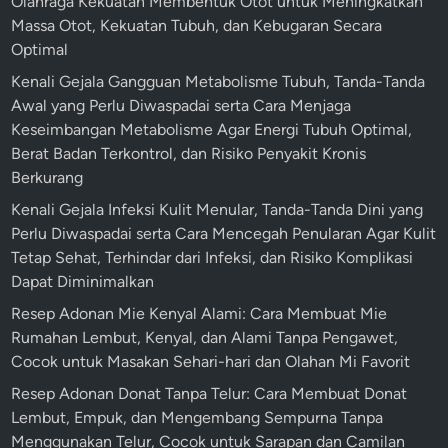
Olahraga Kekuatan Membentuk Otot untuk Meningkatkan
Massa Otot, Kekuatan Tubuh, dan Kebugaran Secara
Optimal
Kenali Gejala Gangguan Metabolisme Tubuh, Tanda-Tanda
Awal yang Perlu Diwaspadai serta Cara Menjaga
Keseimbangan Metabolisme Agar Energi Tubuh Optimal,
Berat Badan Terkontrol, dan Risiko Penyakit Kronis
Berkurang
Kenali Gejala Infeksi Kulit Menular, Tanda-Tanda Dini yang
Perlu Diwaspadai serta Cara Mencegah Penularan Agar Kulit
Tetap Sehat, Terhindar dari Infeksi, dan Risiko Komplikasi
Dapat Diminimalkan
Resep Adonan Mie Kenyal Alami: Cara Membuat Mie
Rumahan Lembut, Kenyal, dan Alami Tanpa Pengawet,
Cocok untuk Masakan Sehari-hari dan Olahan Mi Favorit
Resep Adonan Donat Tanpa Telur: Cara Membuat Donat
Lembut, Empuk, dan Mengembang Sempurna Tanpa
Menggunakan Telur, Cocok untuk Sarapan dan Camilan