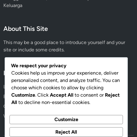
Keluarga
About This Site
This may be a good place to introduce yourself and your
site or include some credits.
We respect your privacy
Meta
Cookies help us improve your experience, deliver
personalized content, and analyze traffic. You can
Log in
choose which cookies to allow by clicking
Customize
. Click
Accept All
to consent or
Reject
Entries feed
All
to decline non-essential cookies.
Comments feed
WordPress.org
Customize
Reject All