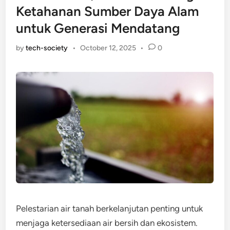
Ketahanan Sumber Daya Alam
untuk Generasi Mendatang
by
tech-society
•
October 12, 2025
•
0
Pelestarian air tanah berkelanjutan penting untuk
menjaga ketersediaan air bersih dan ekosistem.