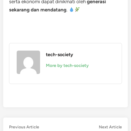
serta ekonomi dapat dinikmati oleh
generasi
sekarang dan mendatang
.
tech-society
More by tech-society
Post
Previous
Nex
Previous Article
Next Article