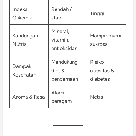
Indeks
Rendah /
Tinggi
Glikemik
stabil
Mineral,
Kandungan
Hampir murni
vitamin,
Nutrisi
sukrosa
antioksidan
Mendukung
Risiko
Dampak
diet &
obesitas &
Kesehatan
pencernaan
diabetes
Alami,
Aroma & Rasa
Netral
beragam