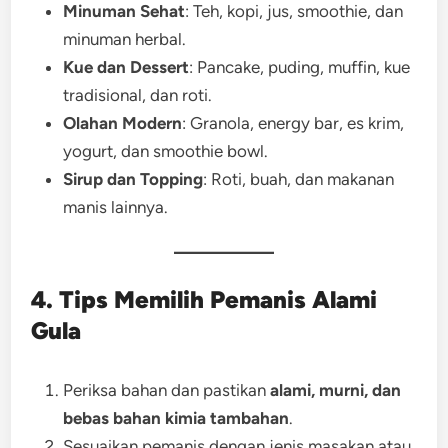
Minuman Sehat
: Teh, kopi, jus, smoothie, dan
minuman herbal.
Kue dan Dessert
: Pancake, puding, muffin, kue
tradisional, dan roti.
Olahan Modern
: Granola, energy bar, es krim,
yogurt, dan smoothie bowl.
Sirup dan Topping
: Roti, buah, dan makanan
manis lainnya.
4. Tips Memilih Pemanis Alami
Gula
Periksa bahan dan pastikan
alami, murni, dan
bebas bahan kimia tambahan
.
Sesuaikan pemanis dengan jenis masakan atau