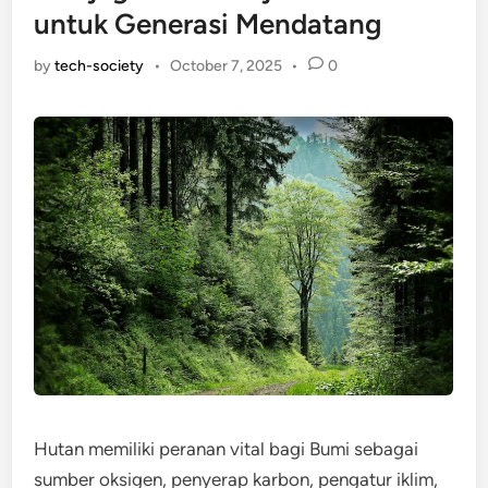
untuk Generasi Mendatang
by
tech-society
•
October 7, 2025
•
0
Hutan memiliki peranan vital bagi Bumi sebagai
sumber oksigen, penyerap karbon, pengatur iklim,