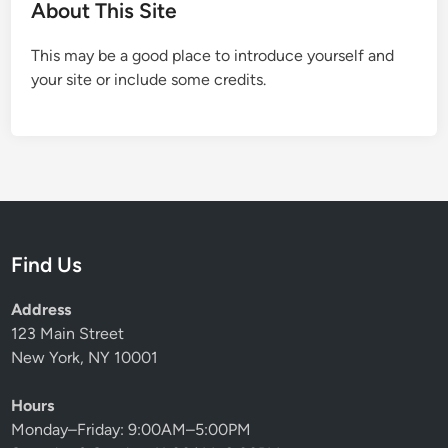
About This Site
This may be a good place to introduce yourself and
your site or include some credits.
Find Us
Address
123 Main Street
New York, NY 10001
Hours
Monday–Friday: 9:00AM–5:00PM