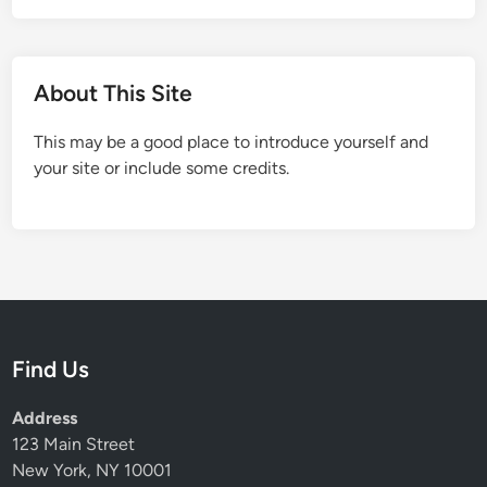
About This Site
This may be a good place to introduce yourself and
your site or include some credits.
Find Us
Address
123 Main Street
New York, NY 10001